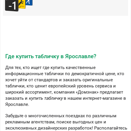
Где купить табличку в Ярославле?
Для тех, кто ищет где купить качественные
информационные таблички по демократичной цене, кто
хочет уйти от стандартов и заказать оригинальные
таблички, кто ценит европейский уровень сервиса и
широкий ассортимент, компания «Домзнак» предлагает
заказать и
купить табличку
в нашем интернет-магазине в
Ярославле.
Забудьте о многочисленных поездках по различным
рекламным агентствам, поиске выгодных цен и
эксклюзивных дизайнерских разработок! Располагайтесь