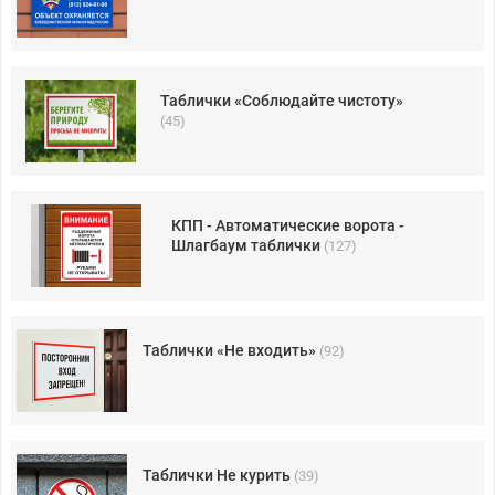
Таблички «Соблюдайте чистоту»
(45)
КПП - Автоматические ворота -
Шлагбаум таблички
(127)
Таблички «Не входить»
(92)
Таблички Не курить
(39)