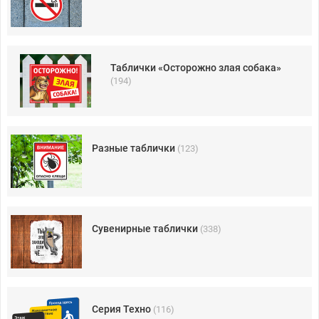
Таблички «Осторожно злая собака»
(194)
Разные таблички
(123)
Сувенирные таблички
(338)
Серия Техно
(116)