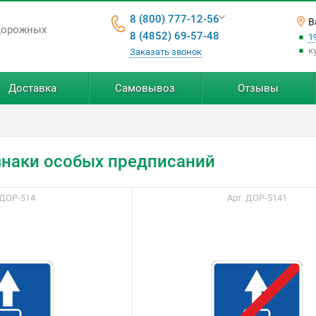
8 (800) 777-12-56
В
дорожных
8 (4852) 69-57-48
1
к
Заказать звонок
Доставка
Самовывоз
Отзывы
наки особых предписаний
 ДОР-514
Арт. ДОР-5141