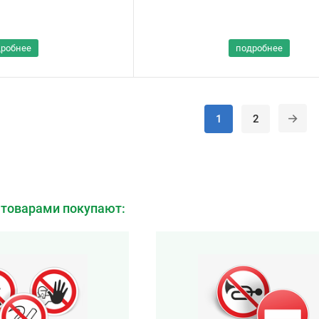
дробнее
подробнее
1
2
 товарами покупают: