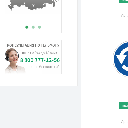
Арт
по
Арт