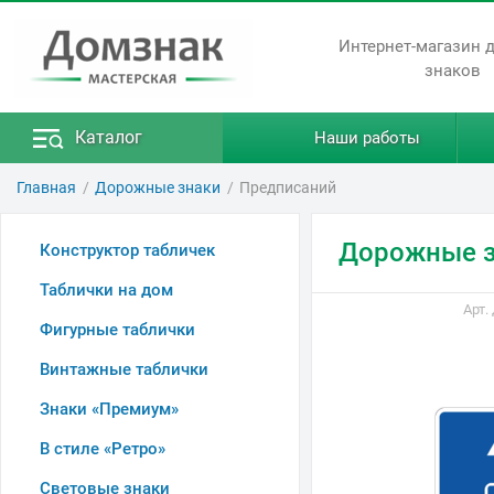
Интернет-магазин 
знаков
Каталог
Наши работы
Главная
Дорожные знаки
Предписаний
Дорожные з
Конструктор табличек
Таблички на дом
Арт.
Фигурные таблички
Винтажные таблички
Знаки «Премиум»
В стиле «Ретро»
Световые знаки