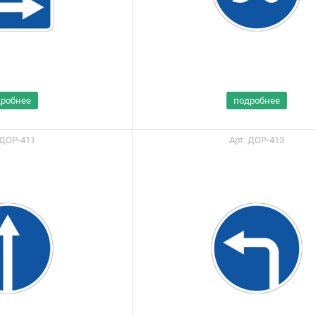
дробнее
подробнее
 ДОР-411
Арт. ДОР-413