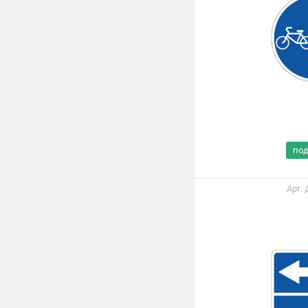
по
Арт.