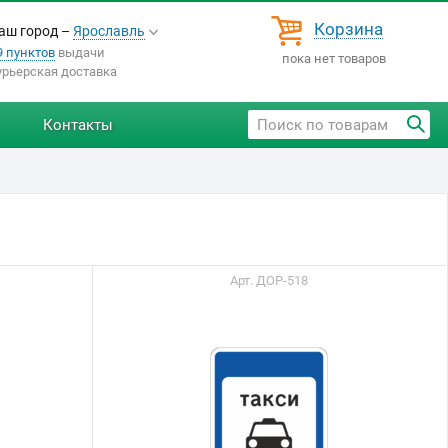
Корзина
аш город –
Ярославль
9 пунктов
выдачи
пока нет товаров
урьерская доставка
Контакты
Арт. ДОР-518