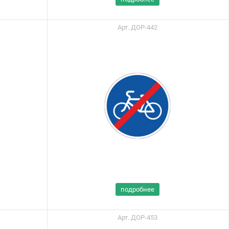
Портал поставщиков
Арт. ДОР-442
подробнее
Арт. ДОР-453