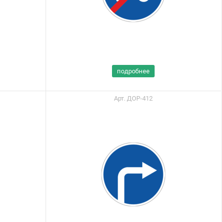
подробнее
Арт. ДОР-412