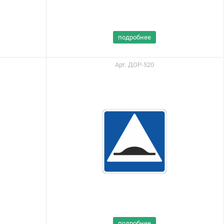
подробнее
Арт. ДОР-520
Вы можете приобрести
нашу продукцию через
подробнее