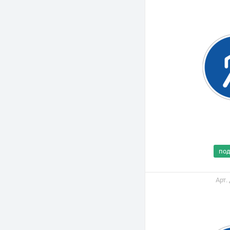
по
Арт.