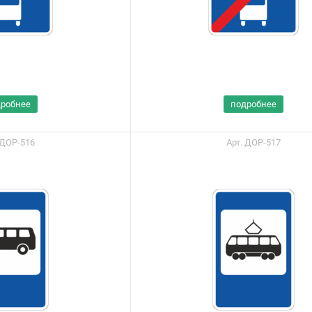
дробнее
подробнее
 ДОР-516
Арт. ДОР-517