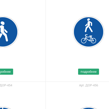
дробнее
подробнее
 ДОР-454
Арт. ДОР-456