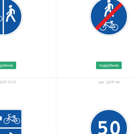
дробнее
подробнее
 ДОР-5133
Арт. ДОР-46