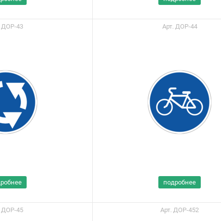
Портал поставщиков
. ДОР-43
Арт. ДОР-44
дробнее
подробнее
. ДОР-45
Арт. ДОР-452