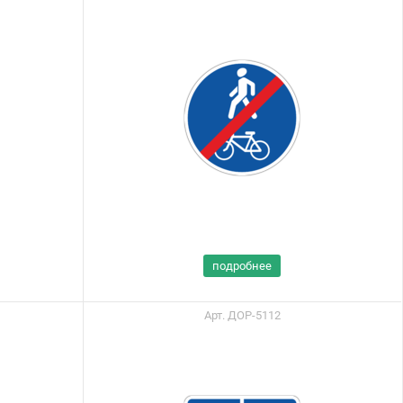
подробнее
Арт. ДОР-5112