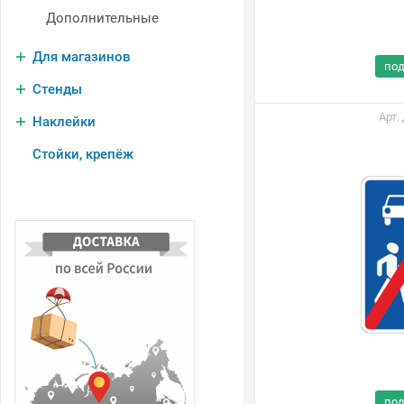
Дополнительные
Для магазинов
по
Стенды
Арт.
Наклейки
Стойки, крепёж
В
н
по