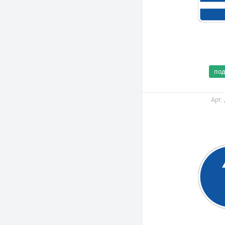
по
Арт.