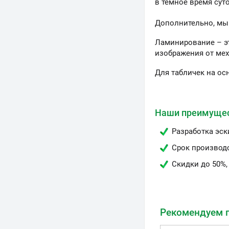
в тёмное время сут
Дополнительно, мы
Ламинирование – э
изображения от мех
Для табличек на ос
Наши преимуще
Разработка эск
Срок производс
Скидки до 50%,
Рекомендуем 