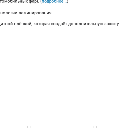
томобильных фар). (
подробнее...
)
хнологии ламинирования.
итной плёнкой, которая создаёт дополнительную защиту