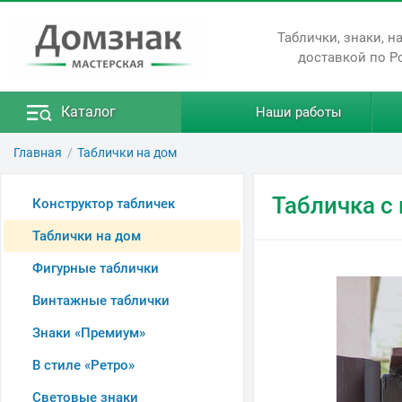
Таблички, знаки, н
доставкой по Р
Каталог
Наши работы
Главная
Таблички на дом
Табличка с
Конструктор табличек
Таблички на дом
Фигурные таблички
Винтажные таблички
Знаки «Премиум»
В стиле «Ретро»
Световые знаки