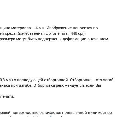
лщина материала – 4 мм. Изображение наносится по
 среды (качественная фотопечать 1440 dpi).
 размера могут быть подвержены деформации с течением
,8 мм) с последующей отбортовкой. Отбортовка – это загиб
нака при изгибе. Отбортовка рекомендуется, если Вы
печати.
ажающей поверхностью отличаются повышенной видимостью