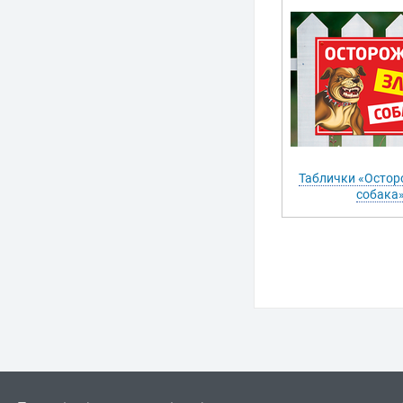
Таблички «Остор
собака