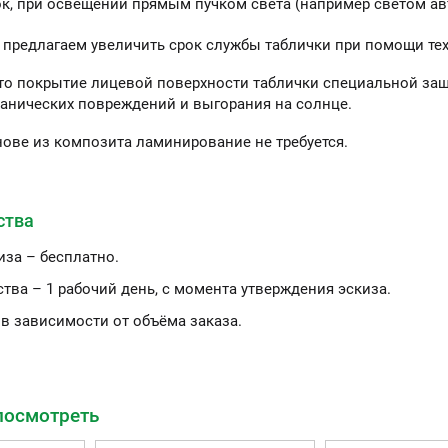
ок, при освещении прямым пучком света (например светом ав
 предлагаем увеличить срок службы таблички при помощи те
то покрытие лицевой поверхности таблички специальной защ
анических повреждений и выгорания на солнце.
нове из композита ламинирование не требуется.
ства
иза – бесплатно.
тва – 1 рабочий день, с момента утверждения эскиза.
 в зависимости от объёма заказа.
посмотреть