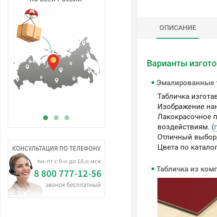
ОПИСАНИЕ
В
Варианты изгот
н
Эмалированные 
Табличка изгота
Изображение нан
Лакокрасочное п
воздействиям. (
Отличный выбор,
Цвета по каталог
Табличка из ком