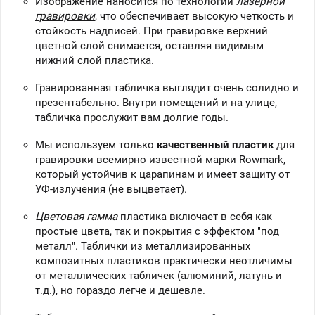
Изображение наносится по технологии
лазерной
гравировки
, что обеспечивает высокую четкость и
стойкость надписей. При гравировке верхний
цветной слой снимается, оставляя видимым
нижний слой пластика.
Гравированная табличка выглядит очень солидно и
презентабельно. Внутри помещений и на улице,
табличка прослужит вам долгие годы.
Мы используем только
качественный пластик
для
гравировки всемирно известной марки Rowmark,
который устойчив к царапинам и имеет защиту от
УФ-излучения (не выцветает).
Цветовая гамма
пластика включает в себя как
простые цвета, так и покрытия с эффектом "под
металл". Таблички из металлизированных
композитных пластиков практически неотличимы
от металлических табличек (алюминий, латунь и
т.д.), но гораздо легче и дешевле.