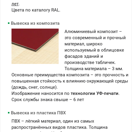
лет
.
Цвета по каталогу RAL.
Вывеска из композита
Алюминиевый композит –
это современный и прочный
материал, широко
используемый в облицовке
фасадов зданий и
производстве табличек.
Толщина материала – 3 мм.
Основные преимущества композита – это прочность и
повышенная стойкость к влиянию окружающей среды
(дождь, снег, солнце).
Изображение наносится по
технологии УФ-печати
.
Срок службы знака свыше – 6 лет
Вывеска из пластика ПВХ
ПВХ – лёгкий материал, один из самых
распространённых видов пластика. Толщина