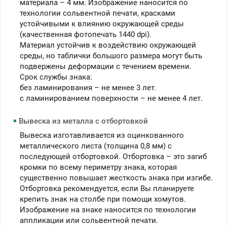
материала – 4 мм. Изображение наносится по
технологии сольвентной печати, красками
устойчивыми к влиянию окружающей среды
(качественная фотопечать 1440 dpi).
Материал устойчив к воздействию окружающей
среды, но таблички большого размера могут быть
подвержены деформации с течением времени.
Срок службы знака:
без ламинирования – не менее 3 лет.
c ламинированием поверхности – не менее 4 лет.
Вывеска из металла с отбортовкой
Вывеска изготавливается из оцинкованного
металлического листа (толщина 0,8 мм) с
последующей отбортовкой. Отбортовка – это загиб
кромки по всему периметру знака, которая
существенно повышает жесткость знака при изгибе.
Отбортовка рекомендуется, если Вы планируете
крепить знак на столбе при помощи хомутов.
Изображение на знаке наносится по технологии
аппликации или сольвентной печати.