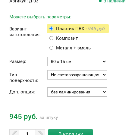
Артикул:
Д-03
В наличии
Можете выбрать параметры:
Пластик ПВХ
- 945 руб.
Вариант
изготовления:
Композит
Металл + эмаль
Размер:
Тип
поверхности:
Доп. опция:
945 руб.
за штуку