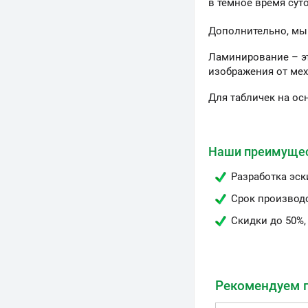
в тёмное время сут
Дополнительно, мы
Ламинирование – э
изображения от мех
Для табличек на ос
Наши преимуще
Разработка эск
Срок производс
Скидки до 50%,
Рекомендуем 