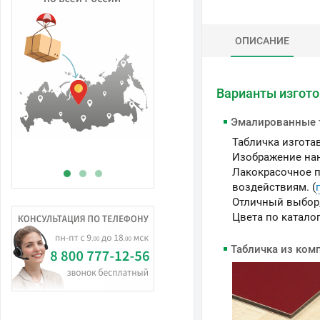
ОПИСАНИЕ
В
Варианты изгот
н
Эмалированные 
Табличка изгота
Изображение нан
Лакокрасочное п
воздействиям. (
Отличный выбор,
Цвета по каталог
Табличка из ком