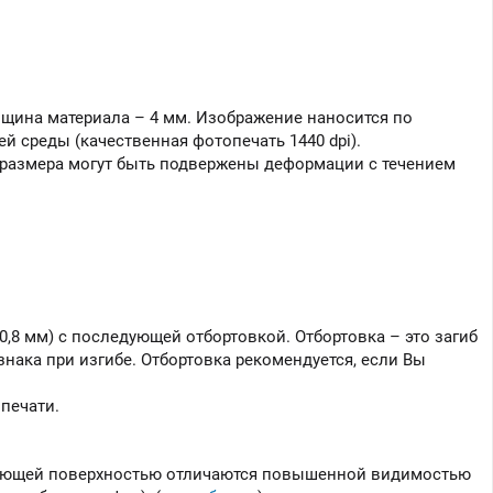
лщина материала – 4 мм. Изображение наносится по
 среды (качественная фотопечать 1440 dpi).
 размера могут быть подвержены деформации с течением
,8 мм) с последующей отбортовкой. Отбортовка – это загиб
нака при изгибе. Отбортовка рекомендуется, если Вы
печати.
ажающей поверхностью отличаются повышенной видимостью