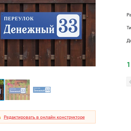
Р
Т
Д
1
Редактировать в онлайн конструкторе