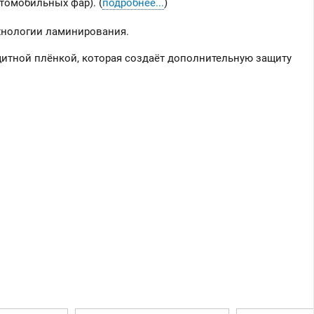
томобильных фар). (
подробнее...
)
хнологии ламинирования.
итной плёнкой, которая создаёт дополнительную защиту