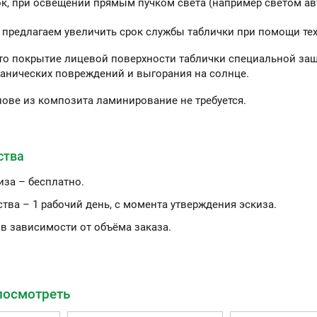
ок, при освещении прямым пучком света (например светом ав
 предлагаем увеличить срок службы таблички при помощи те
то покрытие лицевой поверхности таблички специальной защ
анических повреждений и выгорания на солнце.
нове из композита ламинирование не требуется.
ства
иза – бесплатно.
тва – 1 рабочий день, с момента утверждения эскиза.
 в зависимости от объёма заказа.
посмотреть