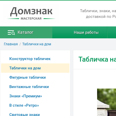
Таблички, знаки, н
доставкой по Р
Каталог
Наши работы
Главная
Таблички на дом
Табличка н
Конструктор табличек
Таблички на дом
Фигурные таблички
Винтажные таблички
Знаки «Премиум»
В стиле «Ретро»
Световые знаки