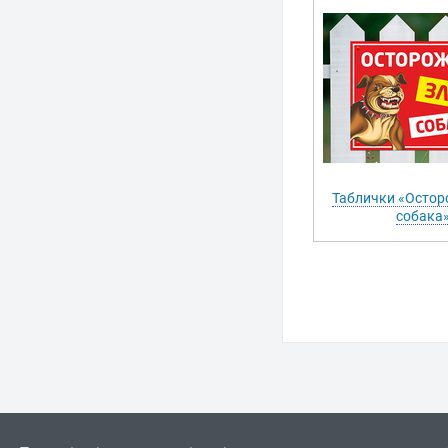
Таблички «Остор
собака